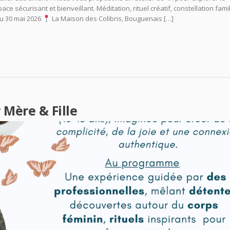
ce sécurisant et bienveillant. Méditation, rituel créatif, constellation famil
u 30 mai 2026
La Maison des Colibris, Bouguenais […]
 Mère & Fille