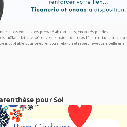
ionnel, nous vous avons préparé 4h d’ateliers, encadrés par des
ris, mêlant détente, découvertes autour du corps féminin, rituels inspiran
e inoubliable pour célébrer votre relation et repartir avec une belle éner
]
arenthèse pour Soi