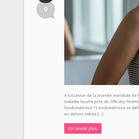
0
À l’occasion de la journée mondiale de 
maladie touche près de 10% des femmes
l’endométriose ? L’endométriose se déf
en dehors même […]
En savoir plus