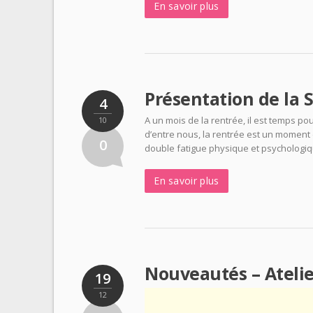
En savoir plus
Présentation de la 
4
A un mois de la rentrée, il est temps p
10
d’entre nous, la rentrée est un moment 
0
double fatigue physique et psychologiqu
En savoir plus
Nouveautés – Atelie
19
12