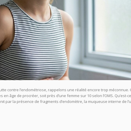
lutte contre l’endométriose, rappelons une réalité encore trop méconnue. 
 en âge de procréer, soit près d’une femme sur 10 selon l’OMS. Qu’est-c
init par la présence de fragments d’endomètre, la muqueuse interne de l’u