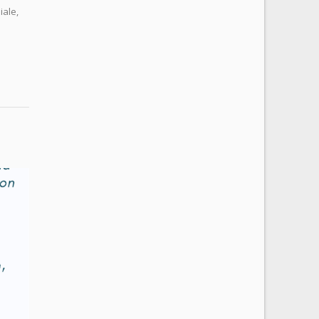
iale,