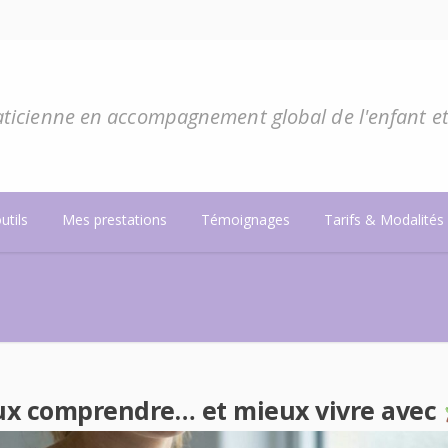
ticienne en accompagnement global de l'enfant et 
utils
Mes prestations
Témoignages
Tarifs & Modalités
ux comprendre… et mieux vivre avec