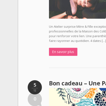
Un Atelier surprise Mère & Fille except
professionnelles de la Maison des Colib
pour renforcer votre lien. Une parenthès
faire rayonner au quotidien. 4 dates […
En savoir plus
Bon cadeau – Une P
5
12
0