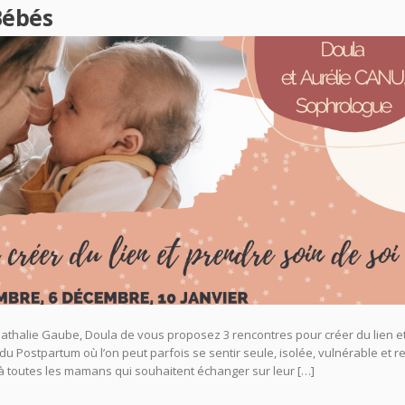
Bébés
athalie Gaube, Doula de vous proposez 3 rencontres pour créer du lien e
du Postpartum où l’on peut parfois se sentir seule, isolée, vulnérable et r
 à toutes les mamans qui souhaitent échanger sur leur […]