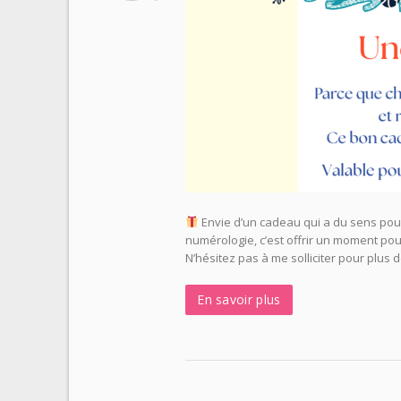
Envie d’un cadeau qui a du sens pou
numérologie, c’est offrir un moment pou
N’hésitez pas à me solliciter pour plus 
En savoir plus