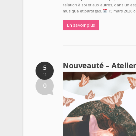
relation à soi et aux autres, dans un espa
musique et partages.
15 mars 2026 o
En savoir plus
Nouveauté – Atelier
5
12
0