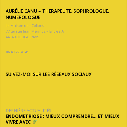
AURÉLIE CANU – THERAPEUTE, SOPHROLOGUE,
NUMEROLOGUE
La Maison des Colibris
77 ter rue Jean Mermoz – Entrée A
44340 BOUGUENAIS
06 43 72 76 41
SUIVEZ-MOI SUR LES RÉSEAUX SOCIAUX
DERNIÈRE ACTUALITÉS :
ENDOMÉTRIOSE : MIEUX COMPRENDRE… ET MIEUX
VIVRE AVEC