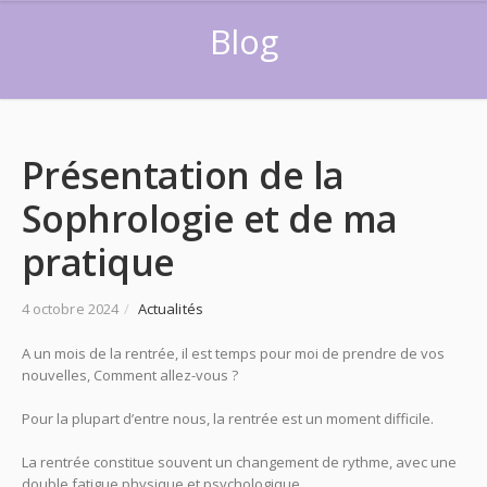
Blog
Présentation de la
Sophrologie et de ma
pratique
4 octobre 2024
/
Actualités
A un mois de la rentrée, il est temps pour moi de prendre de vos
nouvelles, Comment allez-vous ?
Pour la plupart d’entre nous, la rentrée est un moment difficile.
La rentrée constitue souvent un changement de rythme, avec une
double fatigue physique et psychologique.