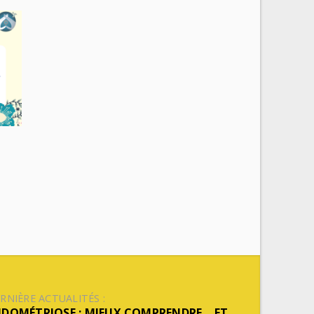
RNIÈRE ACTUALITÉS :
NDOMÉTRIOSE : MIEUX COMPRENDRE… ET