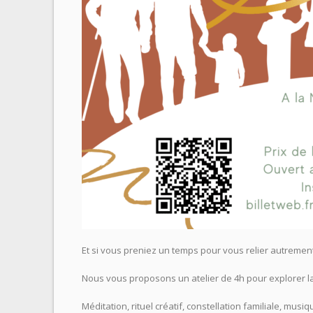
Et si vous preniez un temps pour vous relier autrement
Nous vous proposons un atelier de 4h pour explorer la 
Méditation, rituel créatif, constellation familiale, musi