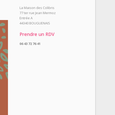
La Maison des Colibris
77 ter rue Jean Mermoz
Entrée A
44340 BOUGUENAIS
Prendre un RDV
06 43 72 76 41