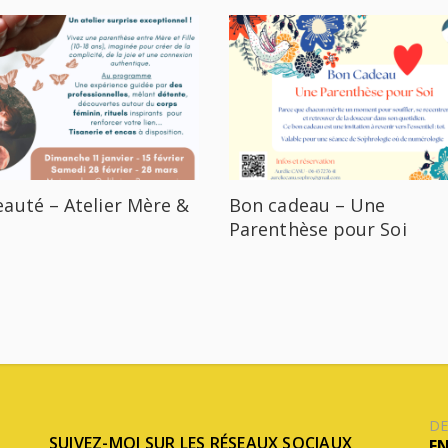
auté – Atelier Mère &
Bon cadeau – Une
Parenthèse pour Soi
DE
SUIVEZ-MOI SUR LES RÉSEAUX SOCIAUX
E