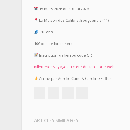
15 mars 2026 ou 30 mai 2026
La Maison des Colibris, Bouguenais (44)
+18 ans
40€ prix de lancement
Inscription via lien ou code QR
Billetterie : Voyage au cœur du lien – Billetweb
Animé par Aurélie Canu & Caroline Feffer
ARTICLES SIMILAIRES