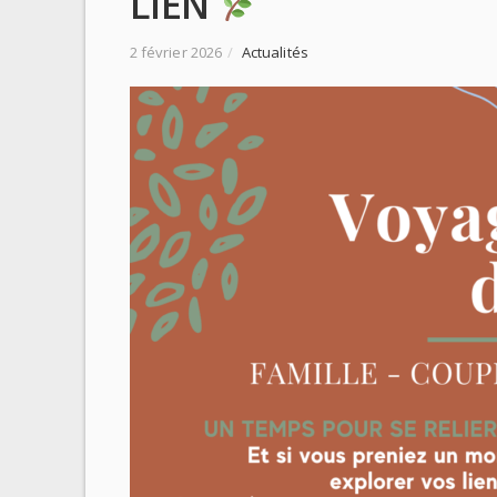
LIEN
2 février 2026
/
Actualités