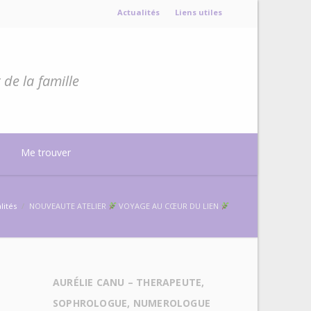
Actualités
Liens utiles
de la famille
Me trouver
lités
/
NOUVEAUTE ATELIER
VOYAGE AU CŒUR DU LIEN
AURÉLIE CANU – THERAPEUTE,
SOPHROLOGUE, NUMEROLOGUE