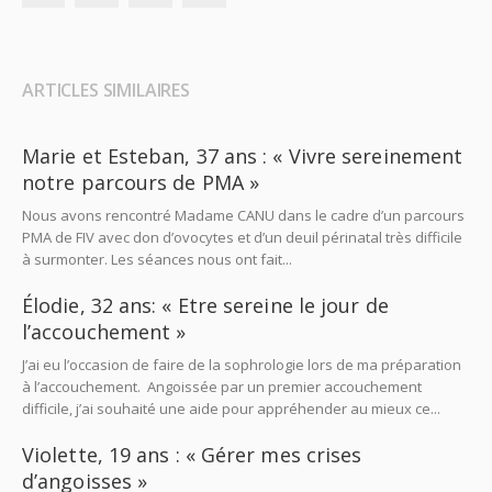
ARTICLES SIMILAIRES
Marie et Esteban, 37 ans : « Vivre sereinement
notre parcours de PMA »
Nous avons rencontré Madame CANU dans le cadre d’un parcours
PMA de FIV avec don d’ovocytes et d’un deuil périnatal très difficile
à surmonter. Les séances nous ont fait...
Élodie, 32 ans: « Etre sereine le jour de
l’accouchement »
J’ai eu l’occasion de faire de la sophrologie lors de ma préparation
à l’accouchement. Angoissée par un premier accouchement
difficile, j’ai souhaité une aide pour appréhender au mieux ce...
Violette, 19 ans : « Gérer mes crises
d’angoisses »